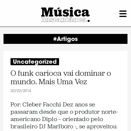
#Artigos
Uncategorized
O funk carioca vai dominar o
mundo. Mais Uma Vez
20/02/2014
Por: Cleber Facchi Dez anos se
passaram desde que o produtor norte-
americano Diplo – orientado pelo
brasileiro DJ Marlboro -, se aproveitou