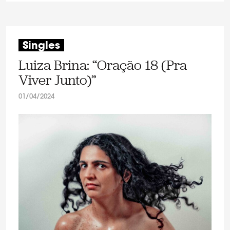
Singles
Luiza Brina: “Oração 18 (Pra
Viver Junto)”
01/04/2024