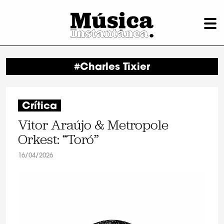
#Charles Tixier
Crítica
Vitor Araújo & Metropole
Orkest: “Toró”
16/04/2026