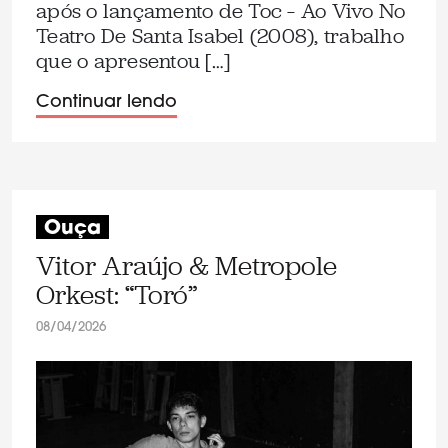
após o lançamento de Toc – Ao Vivo No
Teatro De Santa Isabel (2008), trabalho
que o apresentou […]
Continuar lendo
Ouça
Vitor Araújo & Metropole
Orkest: “Toró”
08/04/2026