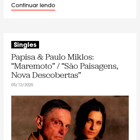
Continuar lendo
Singles
Papisa & Paulo Miklos:
“Maremoto” / “São Paisagens,
Nova Descobertas”
05/12/2025