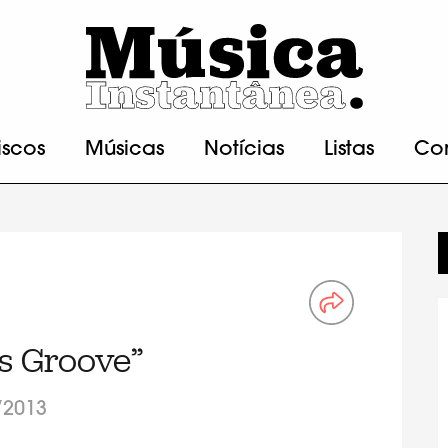
iscos
Músicas
Notícias
Listas
Co
s Groove”
/2013