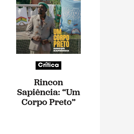
Crítica
Rincon
Sapiência: “Um
Corpo Preto”