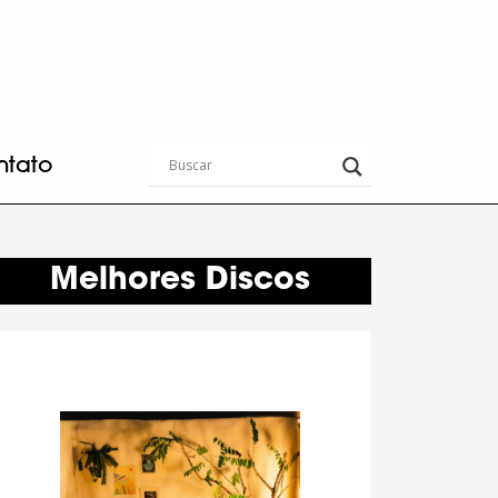
ntato
Melhores Discos