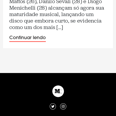
Mattos (26), Danilo Sevali (28) e Diogo
Menichelli (28) alcançam só agora sua
maturidade musical, lançando um
disco que embora curto, se evidencia
como um dos mais […]
Continuar lendo