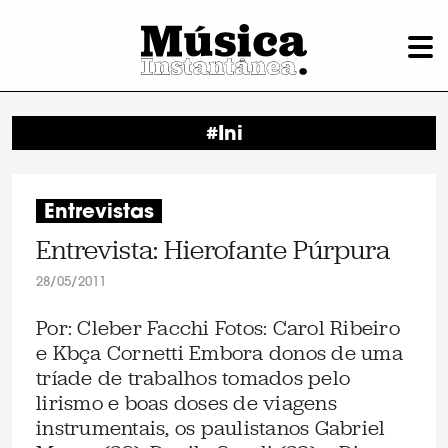
#Ini
Entrevistas
Entrevista: Hierofante Púrpura
28/05/2011
Por: Cleber Facchi Fotos: Carol Ribeiro
e Kbça Cornetti Embora donos de uma
tríade de trabalhos tomados pelo
lirismo e boas doses de viagens
instrumentais, os paulistanos Gabriel