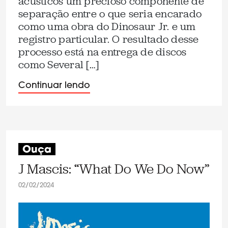
acústicos um precioso componente de
separação entre o que seria encarado
como uma obra do Dinosaur Jr. e um
registro particular. O resultado desse
processo está na entrega de discos
como Several […]
Continuar lendo
Ouça
J Mascis: “What Do We Do Now”
02/02/2024