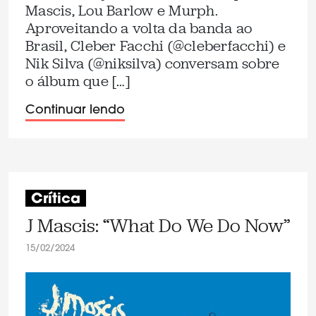
Mascis, Lou Barlow e Murph.
Aproveitando a volta da banda ao
Brasil, Cleber Facchi (@cleberfacchi) e
Nik Silva (@niksilva) conversam sobre
o álbum que […]
Continuar lendo
Crítica
J Mascis: “What Do We Do Now”
15/02/2024