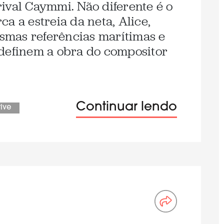
ival Caymmi. Não diferente é o
a a estreia da neta, Alice,
mas referências marítimas e
 definem a obra do compositor
Continuar lendo
tive