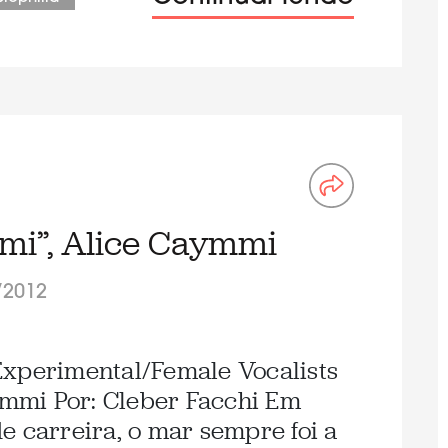
mmi”, Alice Caymmi
/2012
Experimental/Female Vocalists
aymmi Por: Cleber Facchi Em
e carreira, o mar sempre foi a