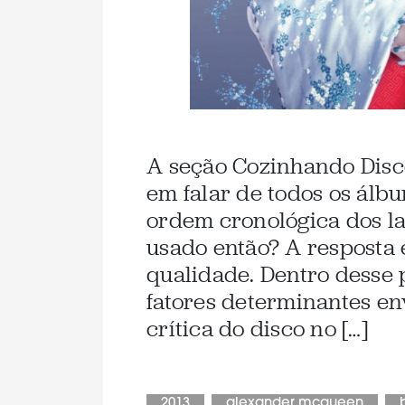
A seção Cozinhando Disc
em falar de todos os álb
ordem cronológica dos la
usado então? A resposta 
qualidade. Dentro desse
fatores determinantes en
crítica do disco no […]
2013
alexander mcqueen