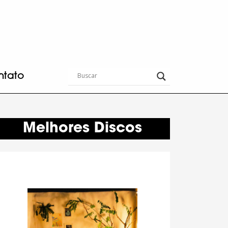
ntato
Melhores Discos