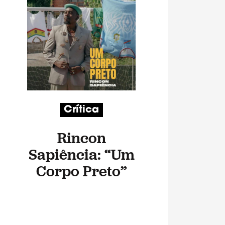
Crítica
Rincon
Sapiência: “Um
Corpo Preto”