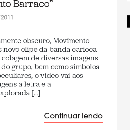
to Barraco”
/2011
amente obscuro, Movimento
 novo clipe da banda carioca
 colagem de diversas imagens
o do grupo, bem como símbolos
eculiares, o vídeo vai aos
ens a letra e a
xplorada […]
Continuar lendo