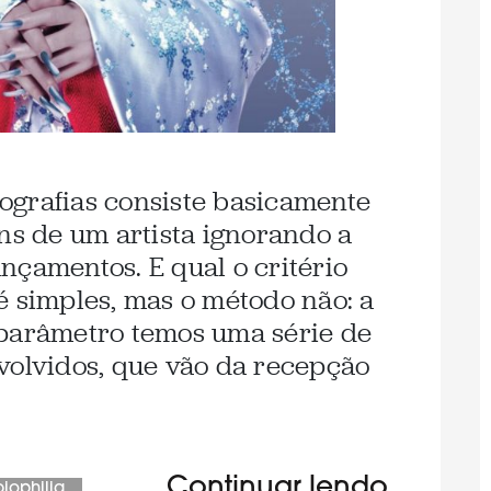
ografias consiste basicamente
uns de um artista ignorando a
nçamentos. E qual o critério
é simples, mas o método não: a
 parâmetro temos uma série de
volvidos, que vão da recepção
Continuar lendo
biophilia