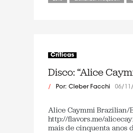
Críticas
Disco: “Alice Cay
/
Por: Cleber Facchi
06/11
Alice Caymmi Brazilian/
http://flavors.me/alicec
mais de cinquenta anos d