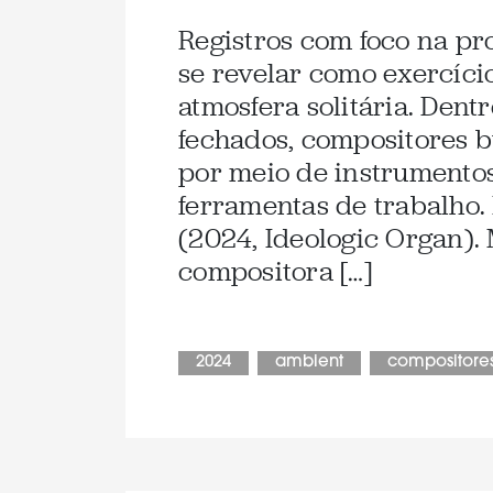
Registros com foco na p
se revelar como exercíci
atmosfera solitária. Dent
fechados, compositores b
por meio de instrumento
ferramentas de trabalho. 
(2024, Ideologic Organ).
compositora […]
2024
ambient
compositore