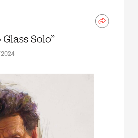
p Glass Solo”
/2024