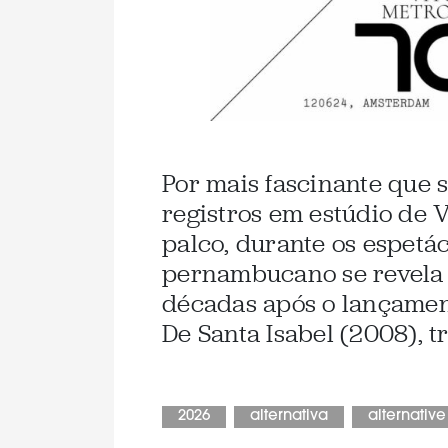
Por mais fascinante que s
registros em estúdio de 
palco, durante os espetác
pernambucano se revela 
décadas após o lançament
De Santa Isabel (2008), t
2026
alternativa
alternative