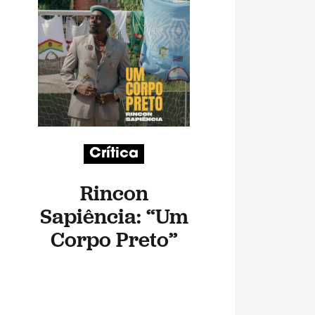
Crítica
Rincon
Sapiência: “Um
Corpo Preto”