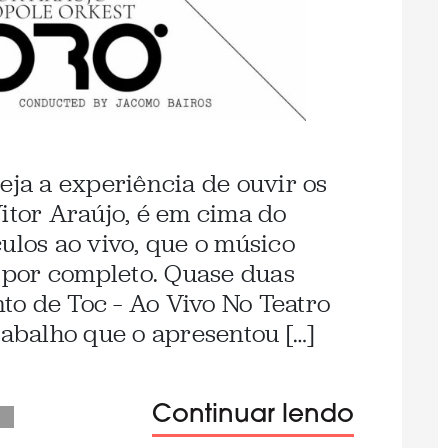
eja a experiência de ouvir os
Vitor Araújo, é em cima do
ulos ao vivo, que o músico
por completo. Quase duas
o de Toc – Ao Vivo No Teatro
rabalho que o apresentou […]
Continuar lendo