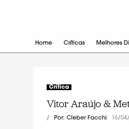
Home
Críticas
Melhores D
Crítica
Vitor Araújo & Met
/
Por: Cleber Facchi
16/04