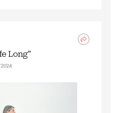
ife Long”
/2024