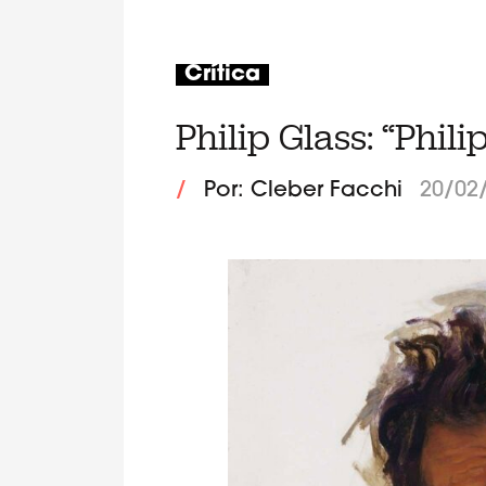
Crítica
Philip Glass: “Phili
/
Por: Cleber Facchi
20/02