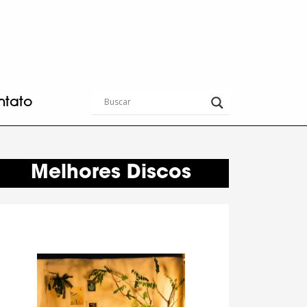
ntato
Melhores Discos