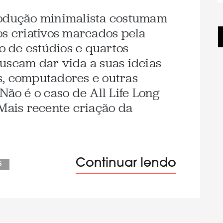
rodução minimalista costumam
os criativos marcados pela
ro de estúdios e quartos
uscam dar vida a suas ideias
s, computadores e outras
Não é o caso de All Life Long
 Mais recente criação da
Continuar lendo
s