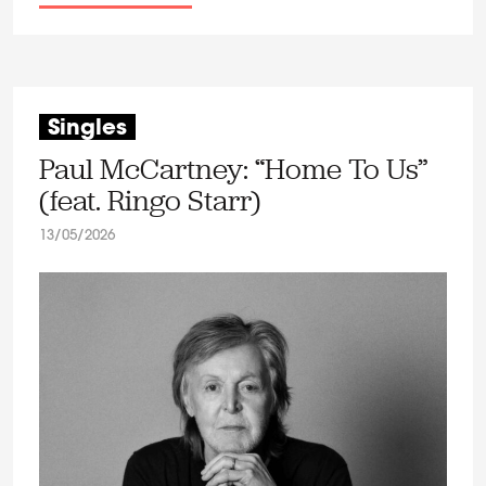
Singles
Paul McCartney: “Home To Us”
(feat. Ringo Starr)
13/05/2026