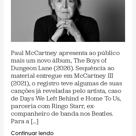
Paul McCartney apresenta ao público
mais um novo álbum, The Boys of
Dungeon Lane (2026). Sequência ao
material entregue em McCartney III
(2021), o registro teve algumas de suas
canções já reveladas pelo artista, caso
de Days We Left Behind e Home To Us,
parceria com Ringo Starr, ex-
companheiro de banda nos Beatles.
Para a […]
Continuar lendo