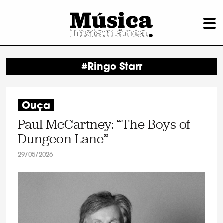
#Ringo Starr
Ouça
Paul McCartney: “The Boys of
Dungeon Lane”
29/05/2026