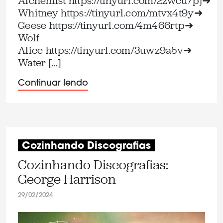
Alchemist ⁠https://tinyurl.com/2zwcu7pj⁠➜
Whitney ⁠https://tinyurl.com/mtvx4t9y⁠➜
Geese ⁠https://tinyurl.com/4m466rtp⁠➜
Wolf
Alice ⁠https://tinyurl.com/3uwz9a5v⁠➜
Water […]
Continuar lendo
Cozinhando Discografias
Cozinhando Discografias:
George Harrison
29/02/2024