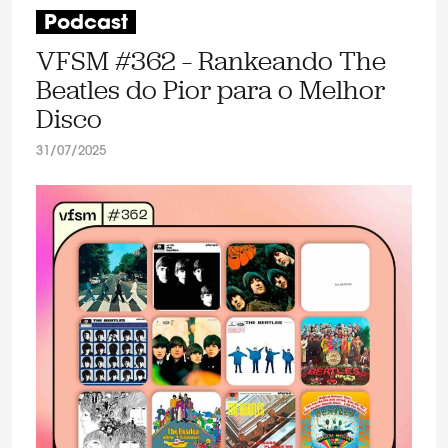
Podcast
VFSM #362 – Rankeando The
Beatles do Pior para o Melhor
Disco
31/07/2025