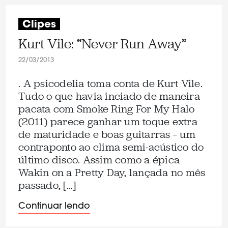
Clipes
Kurt Vile: “Never Run Away”
22/03/2013
. A psicodelia toma conta de Kurt Vile.
Tudo o que havia inciado de maneira
pacata com Smoke Ring For My Halo
(2011) parece ganhar um toque extra
de maturidade e boas guitarras – um
contraponto ao clima semi-acústico do
último disco. Assim como a épica
Wakin on a Pretty Day, lançada no mês
passado, […]
Continuar lendo