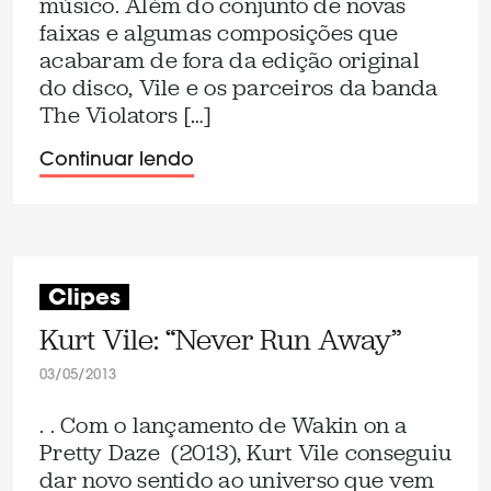
músico. Além do conjunto de novas
faixas e algumas composições que
acabaram de fora da edição original
do disco, Vile e os parceiros da banda
The Violators […]
Continuar lendo
Clipes
Kurt Vile: “Never Run Away”
03/05/2013
. . Com o lançamento de Wakin on a
Pretty Daze (2013), Kurt Vile conseguiu
dar novo sentido ao universo que vem