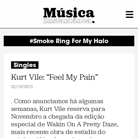
#Smoke Ring For My Halo
Singles
Kurt Vile: “Feel My Pain”
22/10/2013
. Como anunciamos há algumas
semanas, Kurt Vile reserva para
Novembro a chegada da edição
especial de Wakin On A Pretty Daze,
mais recente obra de estúdio do