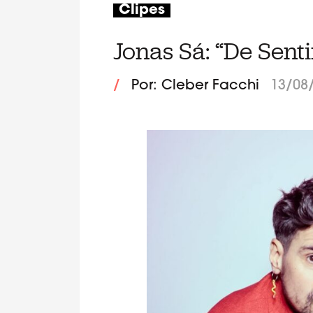
Clipes
Jonas Sá: “De Sent
/
Por: Cleber Facchi
13/08