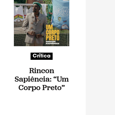
Crítica
Rincon
Sapiência: “Um
Corpo Preto”