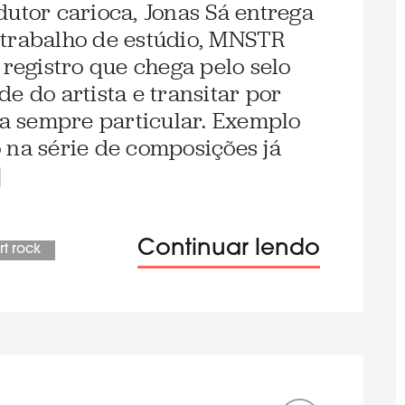
dutor carioca, Jonas Sá entrega
 trabalho de estúdio, MNSTR
 registro que chega pelo selo
e do artista e transitar por
rma sempre particular. Exemplo
 na série de composições já
]
Continuar lendo
rt rock