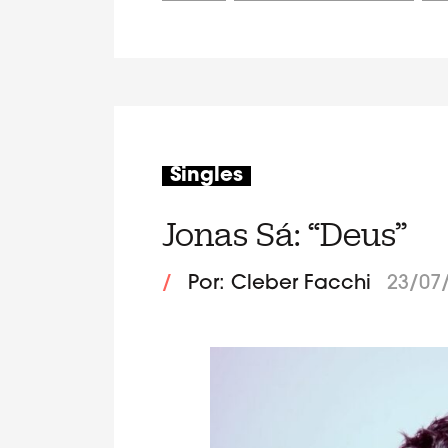
Singles
Jonas Sá: “Deus”
/
Por: Cleber Facchi
23/07