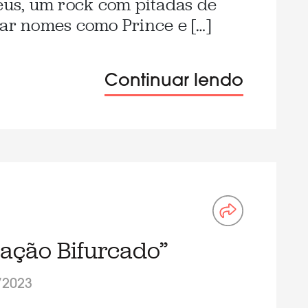
Deus, um rock com pitadas de
rar nomes como Prince e […]
Continuar lendo
ração Bifurcado”
/2023