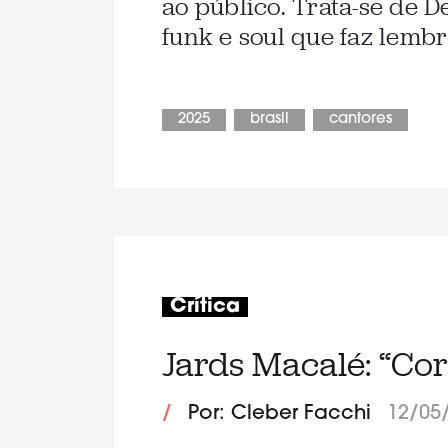
ao público. Trata-se de 
funk e soul que faz lemb
2025
brasil
cantores
Crítica
Jards Macalé: “Co
/
Por: Cleber Facchi
12/05