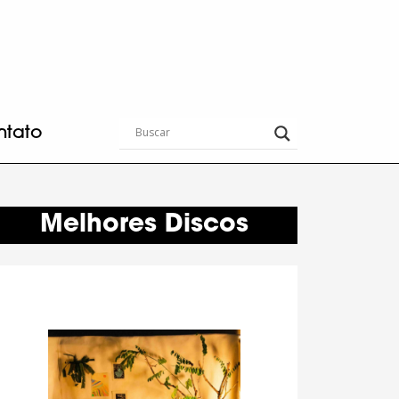
ntato
Melhores Discos