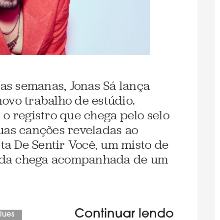
s semanas, Jonas Sá lança
ovo trabalho de estúdio.
 o registro que chega pelo selo
uas canções reveladas ao
ita De Sentir Você, um misto de
ainda chega acompanhada de um
Continuar lendo
lues