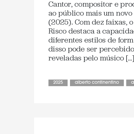
Cantor, compositor e pro
ao público mais um novo
(2025). Com dez faixas, o
Risco destaca a capacidad
diferentes estilos de fo
disso pode ser percebido
reveladas pelo músico […
2025
alberto continentino
a