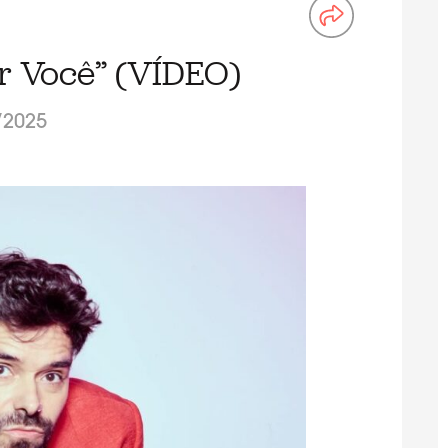
ir Você” (VÍDEO)
/2025