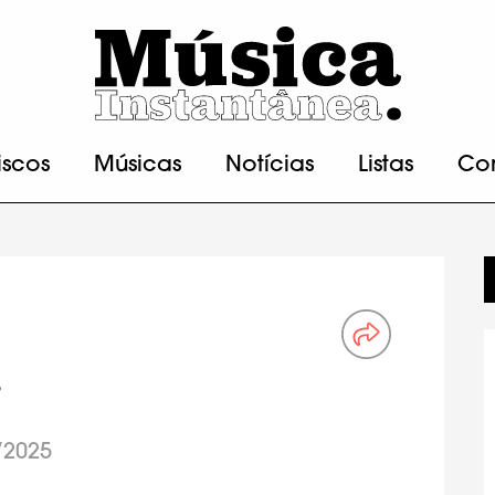
iscos
Músicas
Notícias
Listas
Co
”
/2025