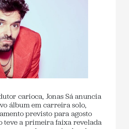
dutor carioca, Jonas Sá anuncia
vo álbum em carreira solo,
mento previsto para agosto
ho teve a primeira faixa revelada