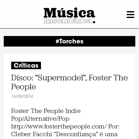
#Torches
Críticas
Disco: “Supermodel”, Foster The
People
14/03/2014
Foster The People Indie
Pop/Alternative/Pop
http://www.fosterthepeople.com/ Por:
Cleber Facchi “Desconfiança” é uma