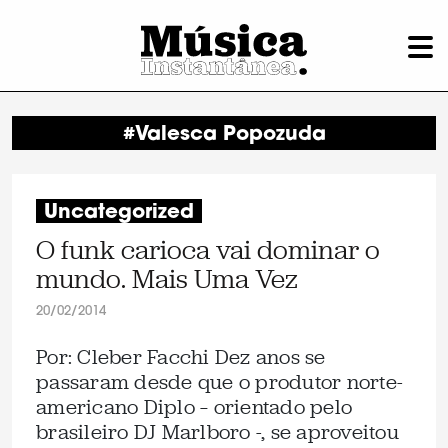
#Valesca Popozuda
Uncategorized
O funk carioca vai dominar o
mundo. Mais Uma Vez
20/02/2014
Por: Cleber Facchi Dez anos se
passaram desde que o produtor norte-
americano Diplo – orientado pelo
brasileiro DJ Marlboro -, se aproveitou