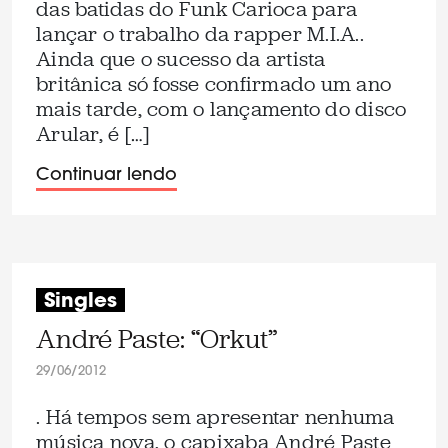
das batidas do Funk Carioca para
lançar o trabalho da rapper M.I.A..
Ainda que o sucesso da artista
britânica só fosse confirmado um ano
mais tarde, com o lançamento do disco
Arular, é […]
Continuar lendo
Singles
André Paste: “Orkut”
29/06/2012
. Há tempos sem apresentar nenhuma
música nova, o capixaba André Paste