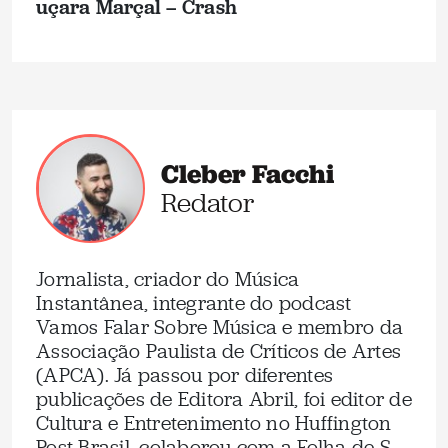
uçara Marçal – Crash
Cleber Facchi
Redator
Jornalista, criador do Música
Instantânea, integrante do podcast
Vamos Falar Sobre Música e membro da
Associação Paulista de Críticos de Artes
(APCA). Já passou por diferentes
publicações de Editora Abril, foi editor de
Cultura e Entretenimento no Huffington
Post Brasil, colaborou com a Folha de S.