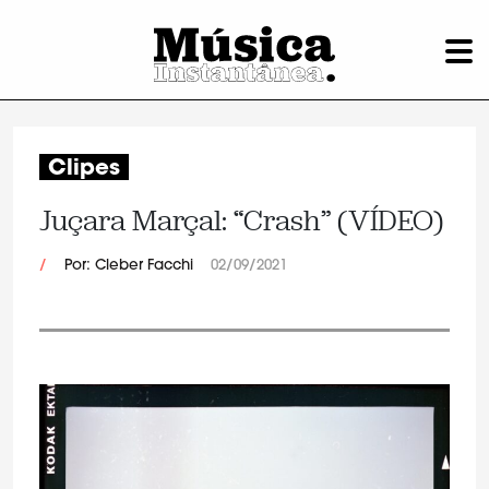
Clipes
Juçara Marçal: “Crash” (VÍDEO)
/
Por: Cleber Facchi
02/09/2021