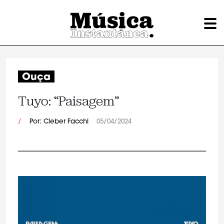
Ouça
Tuyo: “Paisagem”
/
Por: Cleber Facchi
05/04/2024