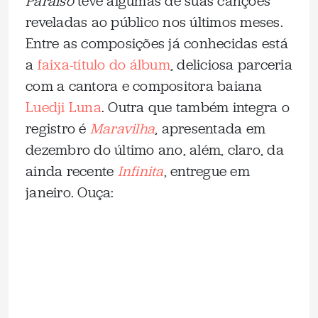
Paraíso
teve algumas de suas canções
reveladas ao público nos últimos meses.
Entre as composições já conhecidas está
a
faixa-título do álbum
, deliciosa parceria
com a cantora e compositora baiana
Luedji Luna
. Outra que também integra o
registro é
Maravilha
, apresentada em
dezembro do último ano, além, claro, da
ainda recente
Infinita
, entregue em
janeiro. Ouça: