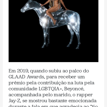
Em 2019, quando subiu ao palco do
GLAAD Awards, para receber um
prêmio pela contribuição na luta pela
comunidade LGBTQIA+, Beyoncé,
acompanhada pelo marido, o rapper
Jay-Z, se mostrou bastante emocionada
durante a fala em que agradecia ao “tio