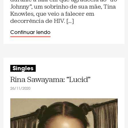
Johnny”, um sobrinho de sua mãe, Tina
Knowles, que veio a falecer em
decorrência de HIV. […]
Continuar lendo
Singles
Rina Sawayama: “Lucid”
26/11/2020