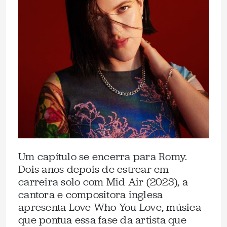
Um capítulo se encerra para Romy.
Dois anos depois de estrear em
carreira solo com Mid Air (2023), a
cantora e compositora inglesa
apresenta Love Who You Love, música
que pontua essa fase da artista que