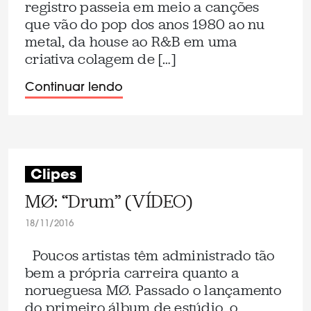
registro passeia em meio a canções
que vão do pop dos anos 1980 ao nu
metal, da house ao R&B em uma
criativa colagem de […]
Continuar lendo
Clipes
MØ: “Drum” (VÍDEO)
18/11/2016
Poucos artistas têm administrado tão
bem a própria carreira quanto a
norueguesa MØ. Passado o lançamento
do primeiro álbum de estúdio, o