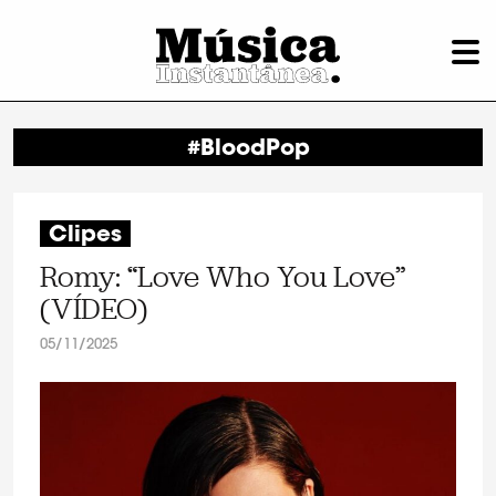
#BloodPop
Clipes
Romy: “Love Who You Love”
(VÍDEO)
05/11/2025