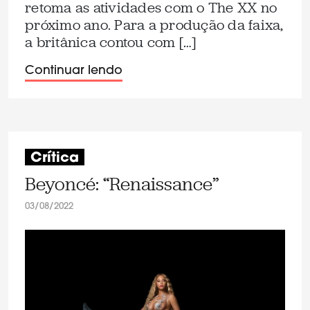
retoma as atividades com o The XX no
próximo ano. Para a produção da faixa,
a britânica contou com […]
Continuar lendo
Crítica
Beyoncé: “Renaissance”
03/08/2022