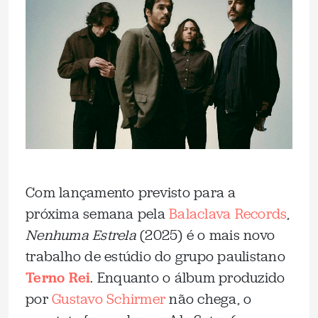
Com lançamento previsto para a
próxima semana pela
Balaclava Records
,
Nenhuma Estrela
(2025) é o mais novo
trabalho de estúdio do grupo paulistano
Terno Rei
. Enquanto o álbum produzido
por
Gustavo Schirmer
não chega, o