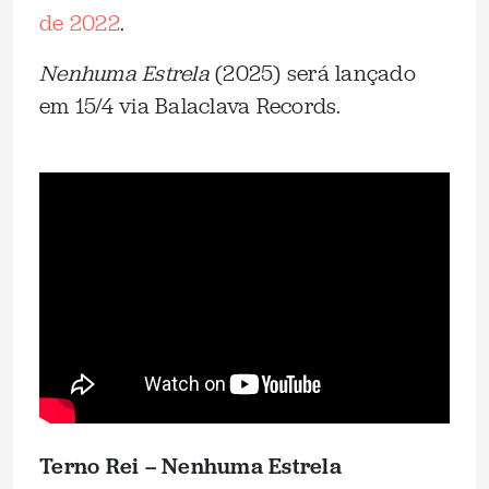
de 2022
.
Nenhuma Estrela
(2025) será lançado
em 15/4 via Balaclava Records.
Terno Rei – Nenhuma Estrela