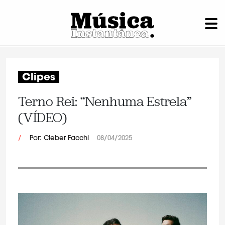
Clipes
Terno Rei: “Nenhuma Estrela”
(VÍDEO)
/
Por: Cleber Facchi
08/04/2025