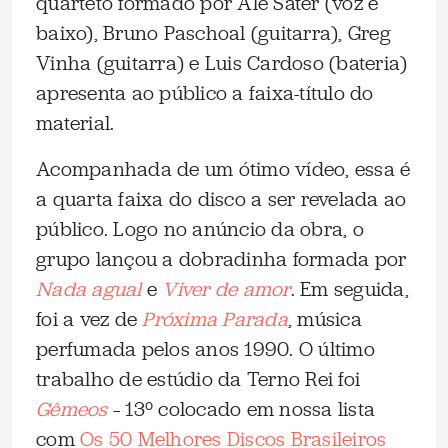
quarteto formado por Ale Sater (voz e
baixo), Bruno Paschoal (guitarra), Greg
Vinha (guitarra) e Luis Cardoso (bateria)
apresenta ao público a faixa-título do
material.
Acompanhada de um ótimo vídeo, essa é
a quarta faixa do disco a ser revelada ao
público. Logo no anúncio da obra, o
grupo lançou a dobradinha formada por
Nada agual
e
Viver de amor
. Em seguida,
foi a vez de
Próxima Parada
, música
perfumada pelos anos 1990. O último
trabalho de estúdio da Terno Rei foi
Gêmeos
– 13º colocado em nossa lista
com
Os 50 Melhores Discos Brasileiros