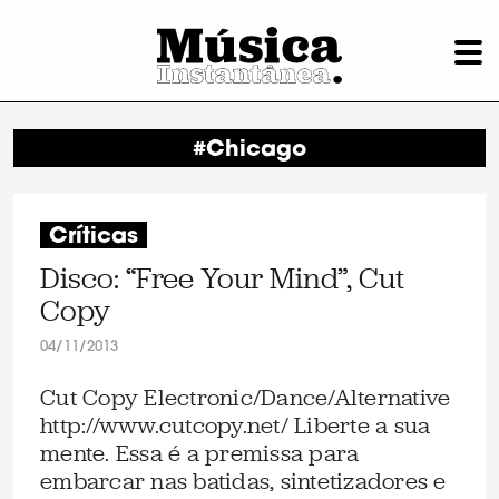
#Chicago
Críticas
Disco: “Free Your Mind”, Cut
Copy
04/11/2013
Cut Copy Electronic/Dance/Alternative
http://www.cutcopy.net/ Liberte a sua
mente. Essa é a premissa para
embarcar nas batidas, sintetizadores e