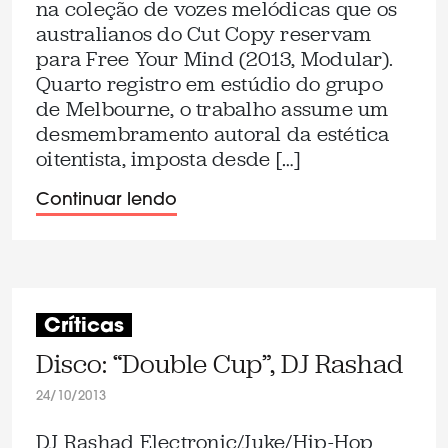
na coleção de vozes melódicas que os
australianos do Cut Copy reservam
para Free Your Mind (2013, Modular).
Quarto registro em estúdio do grupo
de Melbourne, o trabalho assume um
desmembramento autoral da estética
oitentista, imposta desde […]
Continuar lendo
Críticas
Disco: “Double Cup”, DJ Rashad
24/10/2013
DJ Rashad Electronic/Juke/Hip-Hop