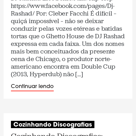
https://www.facebook.com/pages/Dj-
Rashad/ Por: Cleber Facchi É difícil –
quiçá impossível – não se deixar
conduzir pelas vozes etéreas e batidas
tortas que o Ghetto House de DJ Rashad
expressa em cada faixa. Um dos nomes
mais bem conceituados da presente
cena de Chicago, o produtor norte-
americano encontra em Double Cup
(2013, Hyperdub) não […]
Continuar lendo
Cozinhando Discografias