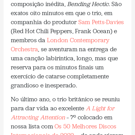
composição inédita,
Bending Hectic
. São
exatos oito minutos em que o trio, em
companhia do produtor
Sam Petts-Davies
(Red Hot Chili Peppers, Frank Ocean) e
membros da
London Contemporary
Orchestra
, se aventuram na entrega de
uma canção labiríntica, longo, mas que
reserva para os minutos finais um
exercício de catarse completamente
grandioso e inesperado.
No último ano, o trio britânico se reuniu
para dar vida ao excelente
A Light for
Attracting Attention
– 7º colocado em
nossa lista com
Os 50 Melhores Discos