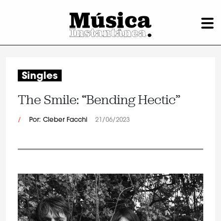
Singles
The Smile: “Bending Hectic”
/
Por: Cleber Facchi
21/06/2023