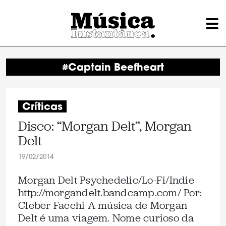
#Captain Beefheart
Críticas
Disco: “Morgan Delt”, Morgan
Delt
19/02/2014
Morgan Delt Psychedelic/Lo-Fi/Indie
http://morgandelt.bandcamp.com/ Por:
Cleber Facchi A música de Morgan
Delt é uma viagem. Nome curioso da