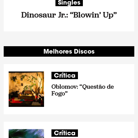
Singles
Dinosaur Jr.: “Blowin’ Up”
Melhores Discos
Crítica
Oblomov: “Questão de
Fogo”
Crítica