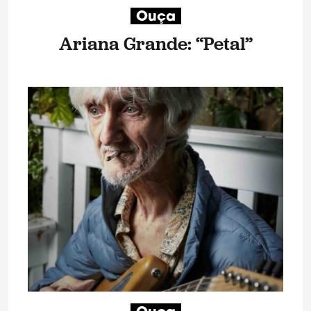
Ouça
Ariana Grande: “Petal”