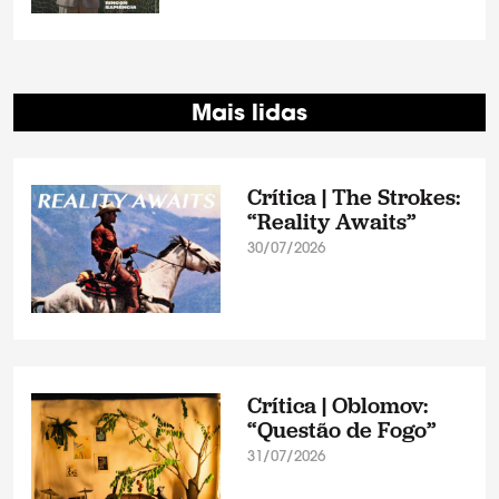
Mais lidas
Crítica | The Strokes:
“Reality Awaits”
30/07/2026
Crítica | Oblomov:
“Questão de Fogo”
31/07/2026