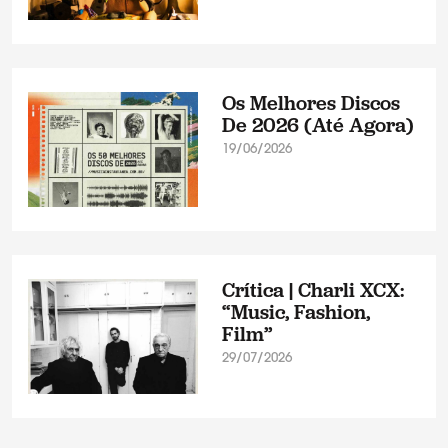
Os Melhores Discos
De 2026 (Até Agora)
19/06/2026
Crítica | Charli XCX:
“Music, Fashion,
Film”
29/07/2026