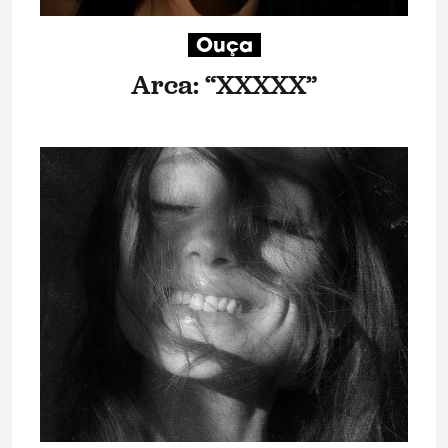
Ouça
Arca: “XXXXX”