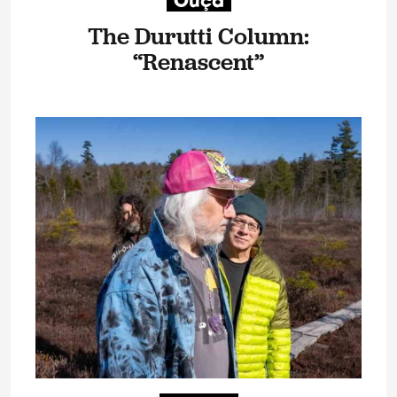
Ouça
The Durutti Column:
“Renascent”