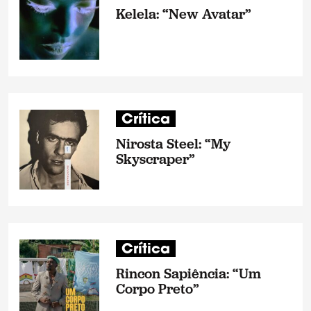
Kelela: “New Avatar”
Crítica
Nirosta Steel: “My
Skyscraper”
Crítica
Rincon Sapiência: “Um
Corpo Preto”