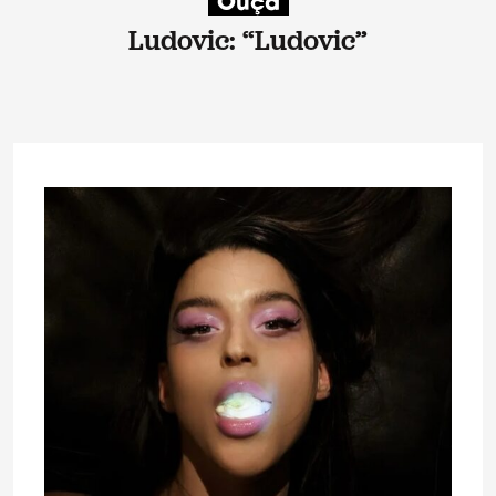
Ouça
Ludovic: “Ludovic”