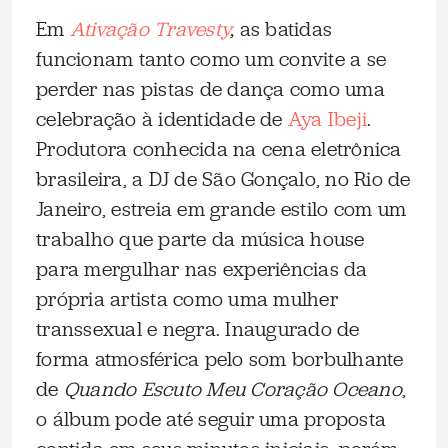
Em
Ativação Travesty
,
as batidas
funcionam tanto como um convite a se
perder nas pistas de dança como uma
celebração à identidade de
Aya Ibeji
.
Produtora conhecida na cena eletrônica
brasileira, a DJ de São Gonçalo, no Rio de
Janeiro, estreia em grande estilo com um
trabalho que parte da música house
para mergulhar nas experiências da
própria artista como uma mulher
transsexual e negra. Inaugurado de
forma atmosférica pelo som borbulhante
de
Quando Escuto Meu Coração Oceano
,
o álbum pode até seguir uma proposta