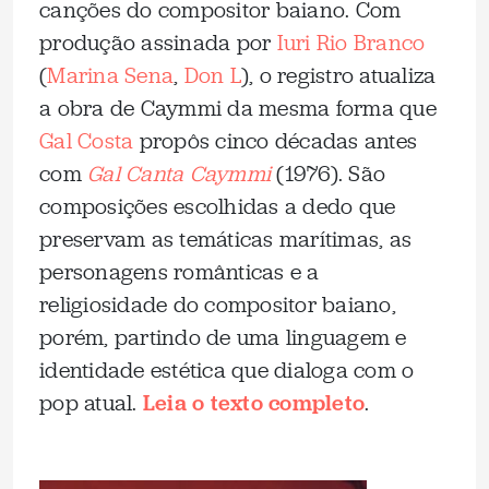
canções do compositor baiano. Com
produção assinada por
Iuri Rio Branco
(
Marina Sena
,
Don L
), o registro atualiza
a obra de Caymmi da mesma forma que
Gal Costa
propôs cinco décadas antes
com
Gal Canta Caymmi
(1976). São
composições escolhidas a dedo que
preservam as temáticas marítimas, as
personagens românticas e a
religiosidade do compositor baiano,
porém, partindo de uma linguagem e
identidade estética que dialoga com o
pop atual.
Leia o texto completo
.