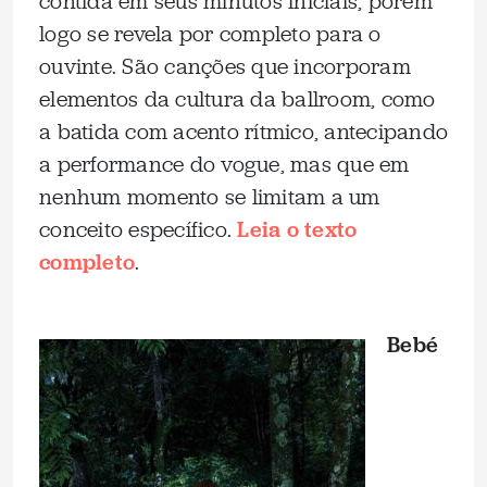
contida em seus minutos iniciais, porém
logo se revela por completo para o
ouvinte. São canções que incorporam
elementos da cultura da ballroom, como
a batida com acento rítmico, antecipando
a performance do vogue, mas que em
nenhum momento se limitam a um
conceito específico.
Leia o texto
completo
.
Bebé