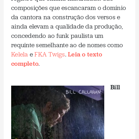
composições que escancaram o domínio
da cantora na construção dos versos e
ainda elevam a qualidade da produção,
concedendo ao funk paulista um
requinte semelhante ao de nomes como
Kelela
e
FKA Twigs
.
Leia o texto
completo
.
Bill