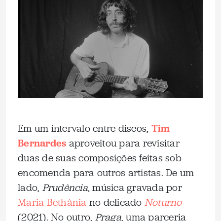
Em um intervalo entre discos,
Tim
Bernardes
aproveitou para revisitar
duas de suas composições feitas sob
encomenda para outros artistas. De um
lado,
Prudência
, música gravada por
Maria Bethânia
no delicado
Noturno
(2021). No outro,
Praga
, uma parceria