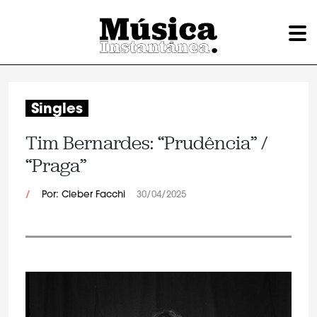
Singles
Tim Bernardes: “Prudência” /
“Praga”
/
Por: Cleber Facchi
30/04/2025