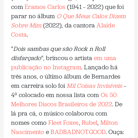
com
Eramos Carlos
(1941 – 2022) que foi
parar no álbum
O Que Meus Calos Dizem
Sobre Mim
(2022), da cantora
Alaíde
Costa
.
“
Dois sambas que são Rock n Roll
disfarçado
“, brincou o artista
em uma
publicação no Instagram
. Lançado há
três anos, o último álbum de Bernardes
em carreira solo foi
Mil Coisas Invisíveis
–
4º colocado em nossa lista com
Os 50
Melhores Discos Brasileiros de 2022
. De
lá pra cá, o músico colaborou com
nomes como
Fleet Foxes
,
Rubel
,
Milton
Nascimento
e
BADBADNOTGOOD
. Ouça: