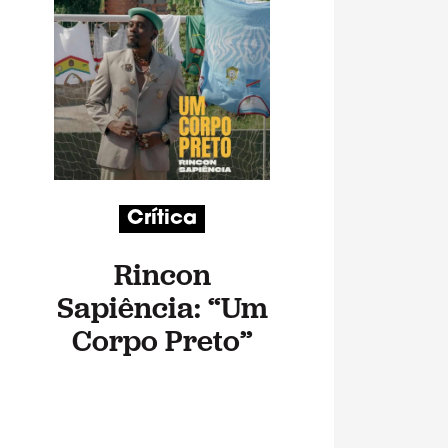
Crítica
Rincon
Sapiência: “Um
Corpo Preto”