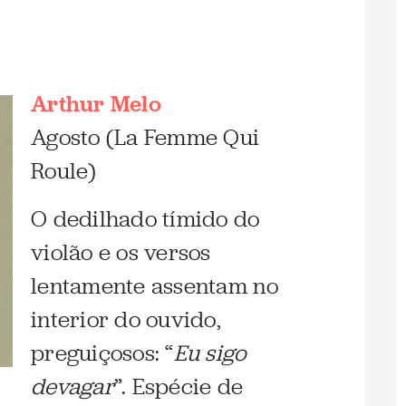
Arthur Melo
Agosto (La Femme Qui
Roule)
O dedilhado tímido do
violão e os versos
lentamente assentam no
interior do ouvido,
preguiçosos: “
Eu sigo
devagar
”. Espécie de