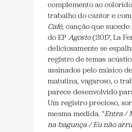
complemento ao colorido
trabalho do cantor e com
Café
, canção que sucede
do EP
Agosto
(2017, La F
deliciosamente se espalh
registro de temas acústic
assinados pelo músico de
matutina, vagaroso, o tra
parece desenvolvido para
Um registro precioso, sor
mesma medida. “
Entra / 
na bagunça / Eu não arr