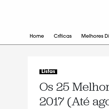
Home
Críticas
Melhores D
Listas
Os 25 Melhor
2017 (Até ag