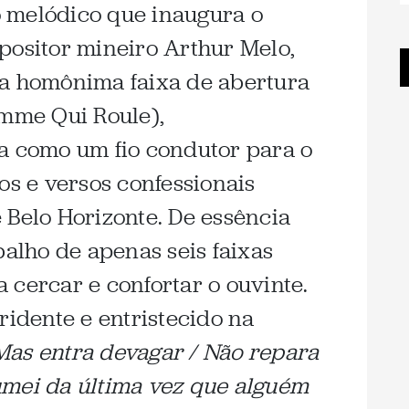
 melódico que inaugura o
positor mineiro Arthur Melo,
 a homônima faixa de abertura
emme Qui Roule),
a como um fio condutor para o
os e versos confessionais
 Belo Horizonte. De essência
balho de apenas seis faixas
 cercar e confortar o ouvinte.
ridente e entristecido na
Mas entra devagar / Não repara
umei da última vez que alguém