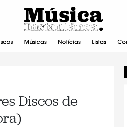
iscos
Músicas
Notícias
Listas
Co
es Discos de
ora)