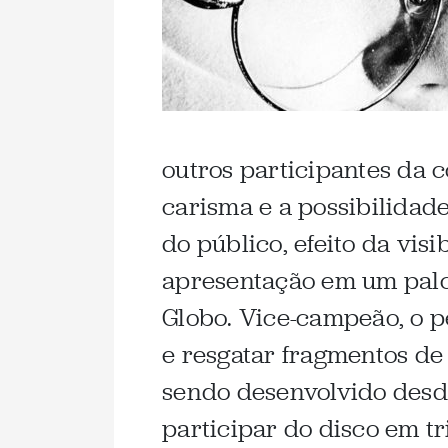
outros participantes da 
carisma e a possibilidad
do público, efeito da vis
apresentação em um palc
Globo. Vice-campeão, o 
e resgatar fragmentos de
sendo desenvolvido desd
participar do disco em t