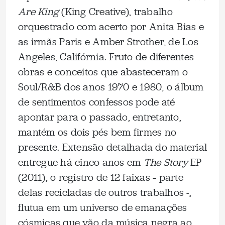
Are King
(King Creative), trabalho
orquestrado com acerto por Anita Bias e
as irmãs Paris e Amber Strother, de Los
Angeles, Califórnia. Fruto de diferentes
obras e conceitos que abasteceram o
Soul/R&B dos anos 1970 e 1980, o álbum
de sentimentos confessos pode até
apontar para o passado, entretanto,
mantém os dois pés bem firmes no
presente. Extensão detalhada do material
entregue há cinco anos em
The Story
EP
(2011), o registro de 12 faixas – parte
delas recicladas de outros trabalhos -,
flutua em um universo de emanações
cósmicas que vão da música negra ao