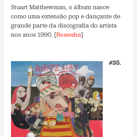
Stuart Matthewman, o álbum nasce
como uma extensão pop e dançante de
grande parte da discografia do artista
nos anos 1990. [
Resenha
]
_
#35.