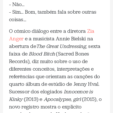
– Não…
– Sim… Bom, também fala sobre outras
coisas…
O cômico diálogo entre a diretora
Zia
Anger
e a musicista Annie Bielski na
abertura de
The Great Undressing
, sexta
faixa de
Blood Bitch
(Sacred Bones
Records), diz muito sobre o uso de
diferentes conceitos, interpretações e
referências que orientam as canções do
quarto álbum de estúdio de Jenny Hval.
Sucessor dos elogiados
Innocence is
Kinky
(2013) e
Apocalypse, girl
(2015), o
novo registro mostra o explícito