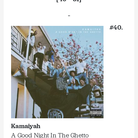
_
#40.
Kamaiyah
A Good Night In The Ghetto