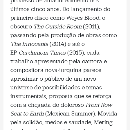
processo de amadurecimento nos
últimos cinco anos. Do lançamento do
primeiro disco como Weyes Blood, o
obscuro
The Outside Room
(2011),
passando pela produção de obras como
The Innocents
(2014) e até o
EP
Cardamom Times
(2015), cada
trabalho apresentado pela cantora e
compositora nova-iorquina parece
aproximar o público de um novo
universo de possibilidades e temas
instrumentais, proposta que se reforça
com a chegada do doloroso
Front Row
Seat to Earth
(Mexican Summer). Movida
pela solidão, medos e saudade, Mering