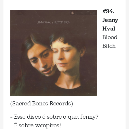
#34.
Jenny
Hval
Blood
Bitch
(Sacred Bones Records)
– Esse disco é sobre o que, Jenny?
– É sobre vampiros!