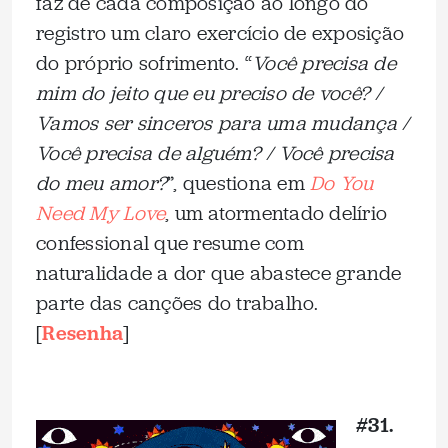
faz de cada composição ao longo do
registro um claro exercício de exposição
do próprio sofrimento. “
Você precisa de
mim do jeito que eu preciso de você? /
Vamos ser sinceros para uma mudança /
Você precisa de alguém? / Você precisa
do meu amor?
”, questiona em
Do You
Need My Love
, um atormentado delírio
confessional que resume com
naturalidade a dor que abastece grande
parte das canções do trabalho.
[
Resenha
]
_
#31.