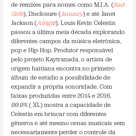
de remixes para nomes como M.I.A. (
Bad
Girls
), Disclosure (
January
) e até Janet
Jackson (
Alright
), Louis Kevin Celestin
passou a última meia década explorando
diferentes campos da música eletrônica,
pop e Hip-Hop. Produtor responsável
pelo projeto Kaytranada, o artista de
origem haitiana encontra no primeiro
álbum de estúdio a possibilidade de
expandir a própria sonoridade. Com
faixas produzidas entre 2014 e 2016,
99.9%
( XL) mostra a capacidade de
Celestin em brincar com diferentes
gêneros e até mesmo cenas musicais sem
necessariamente perder o controle da