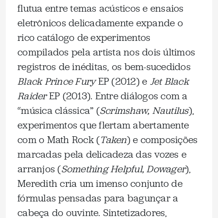
flutua entre temas acústicos e ensaios
eletrônicos delicadamente expande o
rico catálogo de experimentos
compilados pela artista nos dois últimos
registros de inéditas, os bem-sucedidos
Black Prince Fury
EP (2012) e
Jet Black
Raider
EP (2013). Entre diálogos com a
“música clássica” (
Scrimshaw, Nautilus
),
experimentos que flertam abertamente
com o Math Rock (
Taken
) e composições
marcadas pela delicadeza das vozes e
arranjos (
Something Helpful, Dowager
),
Meredith cria um imenso conjunto de
fórmulas pensadas para bagunçar a
cabeça do ouvinte. Sintetizadores,