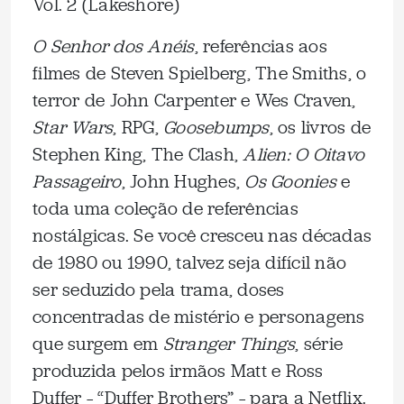
Vol. 2 (Lakeshore)
O Senhor dos Anéis
, referências aos
filmes de Steven Spielberg, The Smiths, o
terror de John Carpenter e Wes Craven,
Star Wars
, RPG,
Goosebumps
, os livros de
Stephen King, The Clash,
Alien: O Oitavo
Passageiro
, John Hughes,
Os Goonies
e
toda uma coleção de referências
nostálgicas. Se você cresceu nas décadas
de 1980 ou 1990, talvez seja difícil não
ser seduzido pela trama, doses
concentradas de mistério e personagens
que surgem em
Stranger Things
, série
produzida pelos irmãos Matt e Ross
Duffer – “Duffer Brothers” – para a Netflix.