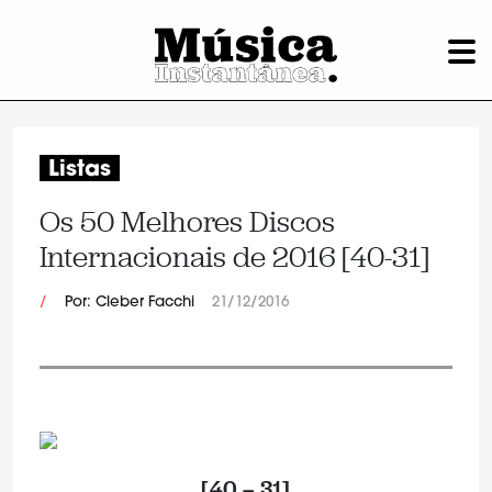
Listas
Os 50 Melhores Discos
Internacionais de 2016 [40-31]
/
Por: Cleber Facchi
21/12/2016
[40 – 31]