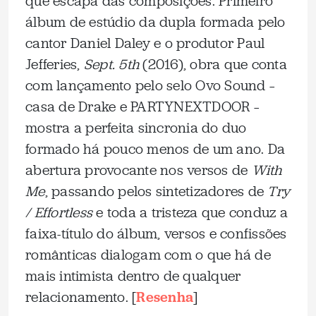
que escapa das composições. Primeiro
álbum de estúdio da dupla formada pelo
cantor Daniel Daley e o produtor Paul
Jefferies,
Sept. 5th
(2016), obra que conta
com lançamento pelo selo Ovo Sound –
casa de Drake e PARTYNEXTDOOR –
mostra a perfeita sincronia do duo
formado há pouco menos de um ano. Da
abertura provocante nos versos de
With
Me
, passando pelos sintetizadores de
Try
/ Effortless
e toda a tristeza que conduz a
faixa-título do álbum, versos e confissões
românticas dialogam com o que há de
mais intimista dentro de qualquer
relacionamento. [
Resenha
]