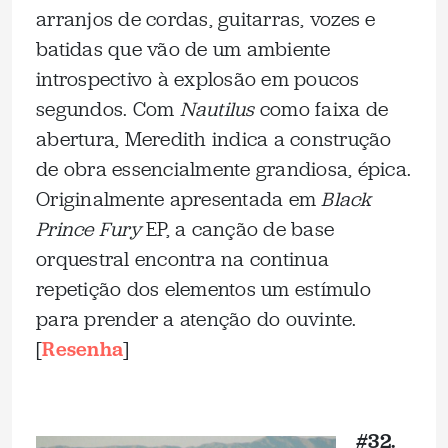
arranjos de cordas, guitarras, vozes e
batidas que vão de um ambiente
introspectivo à explosão em poucos
segundos. Com
Nautilus
como faixa de
abertura, Meredith indica a construção
de obra essencialmente grandiosa, épica.
Originalmente apresentada em
Black
Prince Fury
EP, a canção de base
orquestral encontra na continua
repetição dos elementos um estímulo
para prender a atenção do ouvinte.
[
Resenha
]
_
#32.