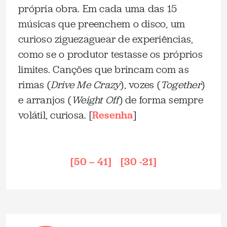
própria obra. Em cada uma das 15
músicas que preenchem o disco, um
curioso ziguezaguear de experiências,
como se o produtor testasse os próprios
limites. Canções que brincam com as
rimas (
Drive Me Crazy
), vozes (
Together
)
e arranjos (
Weight Off
) de forma sempre
volátil, curiosa. [
Resenha
]
_
[50 – 41]
–
[30 -21]