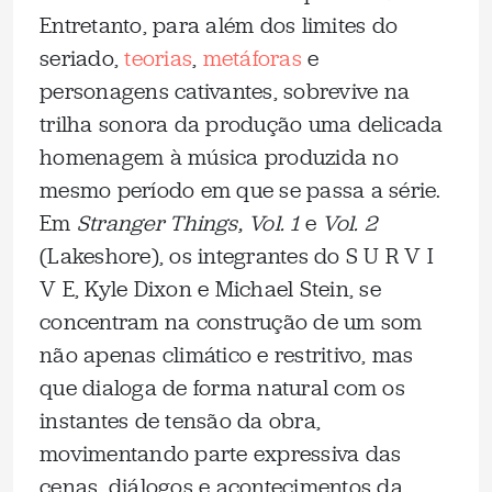
Entretanto, para além dos limites do
seriado,
teorias
,
metáforas
e
personagens cativantes, sobrevive na
trilha sonora da produção uma delicada
homenagem à música produzida no
mesmo período em que se passa a série.
Em
Stranger Things, Vol. 1
e
Vol. 2
(Lakeshore), os integrantes do S U R V I
V E, Kyle Dixon e Michael Stein, se
concentram na construção de um som
não apenas climático e restritivo, mas
que dialoga de forma natural com os
instantes de tensão da obra,
movimentando parte expressiva das
cenas, diálogos e acontecimentos da