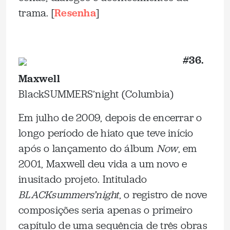
trama. [
Resenha
]
_
#36.
Maxwell
BlackSUMMERS’night
(Columbia)
Em julho de 2009, depois de encerrar o
longo período de hiato que teve início
após o lançamento do álbum
Now
, em
2001, Maxwell deu vida a um novo e
inusitado projeto. Intitulado
BLACKsummers’night
, o registro de nove
composições seria apenas o primeiro
capítulo de uma sequência de três obras